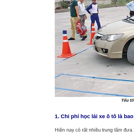
Yếu tố
1. Chi phí học lái xe ô tô là b
Hiện nay có rất nhiều trung tâm đưa