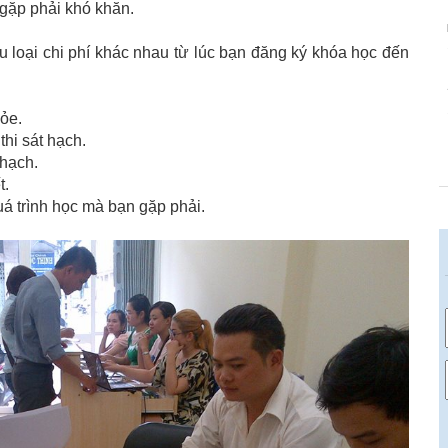
 gặp phải khó khăn.
u loại chi phí khác nhau từ lúc bạn đăng ký khóa học đến
ỏe.
thi sát hạch.
 hạch.
t.
quá trình học mà bạn gặp phải.