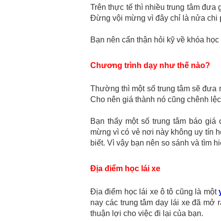
Trên thực tế thì nhiều trung tâm đưa
Đừng vội mừng vì đây chỉ là nửa chi 
Bạn nên cẩn thận hỏi kỹ về khóa học 
Chương trình dạy như thế nào?
Thường thì một số trung tâm sẽ đưa 
Cho nên giá thành nó cũng chênh lệc
Bạn thấy một số trung tâm báo giá
mừng vì có vẻ nơi này không uy tín 
biết. Vì vậy bạn nên so sánh và tìm h
Địa điểm học lái xe
Địa điểm học lái xe ô tô cũng là một
nay các trung tâm dạy lái xe đã mở r
thuận lợi cho việc đi lại của bạn.