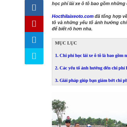
học phí lái xe ô tô bao gồm những 
Hocthilaixeoto.com
đã tổng hợp về
tô và những yếu tố ảnh hưởng chi 
để biết rõ hơn nha.
MỤC LỤC
1. Chi phí học lái xe ô tô là bao gồm 
2. Các yếu tố ảnh hưởng đến chi phí h
3. Giải pháp giúp bạn giảm bớt chi phí