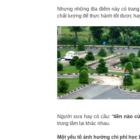
Nhưng những địa điểm này có trang 
chất lượng để thực hành tốt được h
Người xưa hay có câu: “
tiền nào c
trung tâm lại khác nhau.
Một
yếu tố ảnh hưởng
chi phí học l