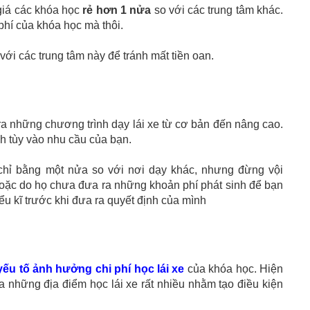
 giá các khóa học
rẻ hơn 1 nửa
so với các trung tâm khác.
phí của khóa học mà thôi.
với các trung tâm này để tránh mất tiền oan.
ra những chương trình dạy lái xe từ cơ bản đến nâng cao.
h tùy vào nhu cầu của bạn.
 chỉ bằng một nửa so với nơi dạy khác, nhưng đừng vội
hoặc do họ chưa đưa ra những khoản phí phát sinh để bạn
iểu kĩ trước khi đưa ra quyết định của mình
yếu tố ảnh hưởng chi phí học lái xe
của khóa học. Hiện
a những địa điểm học lái xe rất nhiều nhằm tạo điều kiện