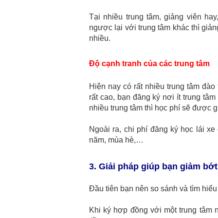
Tại nhiều trung tâm, giảng viên ha
ngược lại với trung tâm khác thì giảng
nhiều.
Độ cạnh tranh của các trung tâm
Hiện nay có rất nhiều trung tâm đào 
rất cao, bạn đăng ký nơi ít trung tâ
nhiều trung tâm thì học phí sẽ được 
Ngoài ra, chi phí đăng ký học lái x
năm, mùa hè,…
3. Giải pháp giúp bạn giảm bớt 
Đầu tiên bạn nên so sánh và tìm hiểu
Khi ký hợp đồng với một trung tâm n