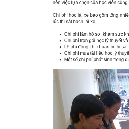
nên việc lựa chọn của học viên cũng
Chi phí học lái xe bao gồm tổng nhiề
lúc thi sát hạch lái xe:
Chi phí làm hồ sơ, khám sức kh
Chi phí trọn gói học lý thuyết và 
Lệ phí đóng khi chuẩn bị thi sát
Chi phí mua tài liệu học lý thuyế
Một số chi phí phát sinh trong 