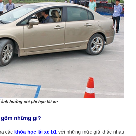
 ảnh hưởng chi phí học lái xe
ao gồm những gì?
 ra các
khóa học lái xe b1
với những mức giá khác nhau