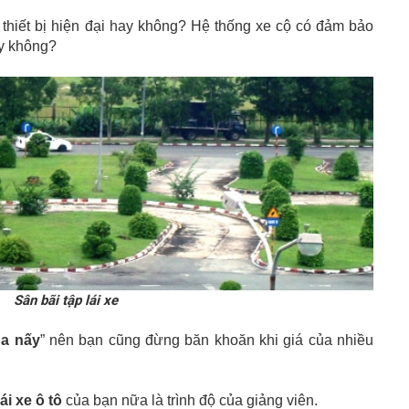
thiết bị hiện đại hay không? Hệ thống xe cộ có đảm bảo
ay không?
Sân bãi tập lái xe
ủa nấy
” nên bạn cũng đừng băn khoăn khi giá của nhiều
ái xe ô tô
của bạn nữa là trình độ của giảng viên.