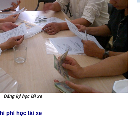
Đăng ký học lái xe
i phí học lái xe