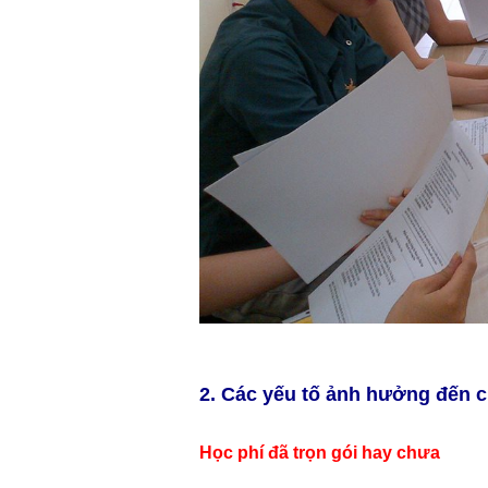
2. Các yếu tố ảnh hưởng đến ch
Học phí đã trọn gói hay chưa