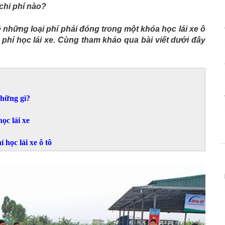
chi phí nào?
 những loại phí phải đóng trong một khóa học lái xe ô
phí học lái xe. Cùng tham khảo qua bài viết dưới đây
những gì?
ọc lái xe
 học lái xe ô tô