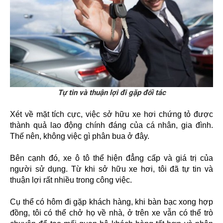
Tự tin và thuận lợi đi gặp đối tác
Xét về mặt tích cực, việc sở hữu xe hơi chứng tỏ được
thành quả lao động chính đáng của cá nhân, gia đình.
Thế nên, không việc gì phân bua ở đây.
Bên cạnh đó, xe ô tô thể hiện đẳng cấp và giá trị của
người sử dụng. Từ khi sở hữu xe hơi, tôi đã tự tin và
thuận lợi rất nhiều trong công việc.
Cụ thể có hôm đi gặp khách hàng, khi bàn bạc xong hợp
đồng, tôi có thể chở họ về nhà, ở trên xe vẫn có thể trò