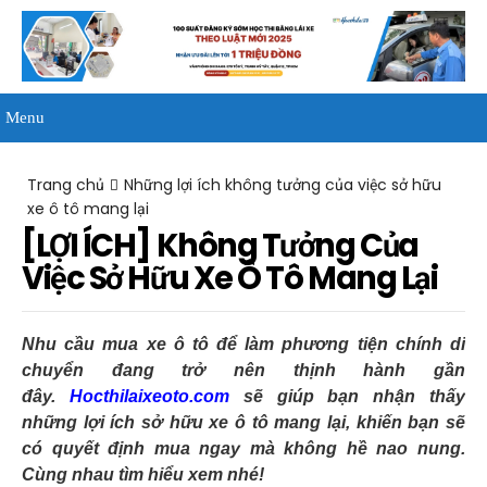
Menu
Trang chủ
Những lợi ích không tưởng của việc sở hữu
xe ô tô mang lại
[LỢI ÍCH] Không Tưởng Của
Việc Sở Hữu Xe Ô Tô Mang Lại
Nhu cầu mua xe ô tô để làm phương tiện chính di
chuyển đang trở nên thịnh hành gần
đây.
Hocthilaixeoto.com
sẽ giúp bạn nhận thấy
những lợi ích sở hữu xe ô tô mang lại, khiến bạn sẽ
có quyết định mua ngay mà không hề nao nung.
Cùng nhau tìm hiểu xem nhé!