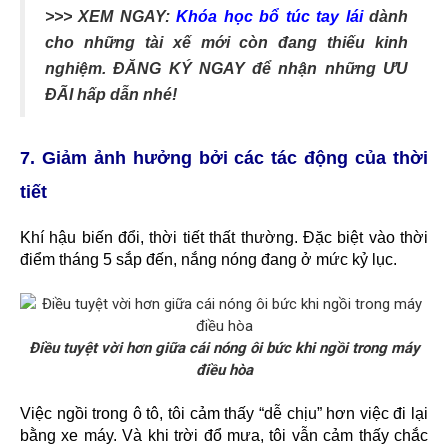
>>> XEM NGAY:
Khóa học bổ túc tay lái
dành
cho những tài xế mới còn đang thiếu kinh
nghiệm. ĐĂNG KÝ NGAY để nhận những ƯU
ĐÃI hấp dẫn nhé!
7. Giảm ảnh hưởng bởi các tác động của thời
tiết
Khí hậu biến đổi, thời tiết thất thường. Đặc biệt vào thời
điểm tháng 5 sắp đến, nắng nóng đang ở mức kỷ lục.
Điều tuyệt vời hơn giữa cái nóng ôi bức khi ngồi trong máy
điều hòa
Việc ngồi trong ô tô, tôi cảm thấy “dễ chịu” hơn việc đi lại
bằng xe máy. Và khi trời đổ mưa, tôi vẫn cảm thấy chắc