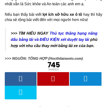
nhất vẫn là Sức khỏe và An toàn các anh em ạ.
Nếu bạn thấy bài viết
lợi ích sỡ hữu xe ô tô
hay thì hãy
chia sẻ rộng bài viết đến với mọi người hơn nữa!
>>> TÌM HIỂU NGAY
Thủ tục thăng hạng nâng
dấu bằng lái và ĐIỀU KIỆN xét duyệt tay lái
phù
hợp với nhu cầu thay mới bằng lái xe của bạn.
>>> NGUỒN: TỔNG HỢP (Hocthilaixeoto.com)
745
SHARES