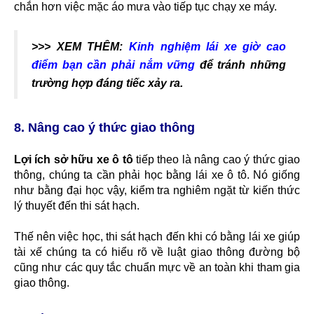
chắn hơn việc mặc áo mưa vào tiếp tục chạy xe máy.
>>> XEM THÊM:
Kinh nghiệm lái xe giờ cao
điểm bạn cần phải nắm vững
để tránh những
trường hợp đáng tiếc xảy ra.
8. Nâng cao ý thức giao thông
Lợi ích sở hữu xe ô tô
tiếp theo là nâng cao ý thức giao
thông, chúng ta cần phải học bằng lái xe ô tô. Nó giống
như bằng đại học vậy, kiểm tra nghiêm ngặt từ kiến thức
lý thuyết đến thi sát hạch.
Thế nên việc học, thi sát hạch đến khi có bằng lái xe giúp
tài xế chúng ta có hiểu rõ về luật giao thông đường bộ
cũng như các quy tắc chuẩn mực về an toàn khi tham gia
giao thông.