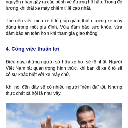
nguyên nhân gây ra các bệnh về đường hô hấp. Trong đó
lượng khí thải xe máy chiếm tỉ lệ cao nhất.
Thế nên việc mua xe ô tô giúp giảm thiểu lượng xe máy
dùng trong một gia đình. Vừa đảm bảo sức khỏe, vừa
đảm bảo an toàn hơn khi tham gia giao thông.
4. Công việc thuận lợi
Điều này, những người sở hữu xe hơi sẽ rõ nhất. Người
Việt Nam rất quan trọng hình thức, khi bạn đi xe ô tô sẽ
có sự khác biệt với xe máy chứ.
Khi nói đến đây sẽ có nhiều người “ném đá” tôi. Nhưng
thực chất xã hội là như vậy.