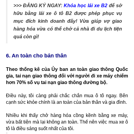
>>> ĐĂNG KÝ NGAY:
Khóa học lái xe B2
để sở
hữu bằng lái xe ô tô B2 được phép phục vụ
mục đích kinh doanh đấy! Vừa giúp vợ giao
hàng hóa vừa có thể chở cả nhà đi du lịch tiện
quá còn gì!
6. An toàn cho bản thân
Theo thống kê của Ủy ban an toàn giao thông Quốc
gia, tai nạn giao thông đối với người đi xe máy chiếm
hơn 70% số vụ tai nạn giao thông đường bộ.
Điều này, tôi càng phải chắc chắn mua ô tô ngay. Bên
cạnh sức khỏe chính là an toàn của bản thân và gia đình.
Nhiều khi thấy chở hàng hóa cồng kềnh bằng xe máy,
vừa bất tiện mà lại không an toàn. Thế nên việc mua xe ô
tô là điều sáng suốt nhất của tôi.