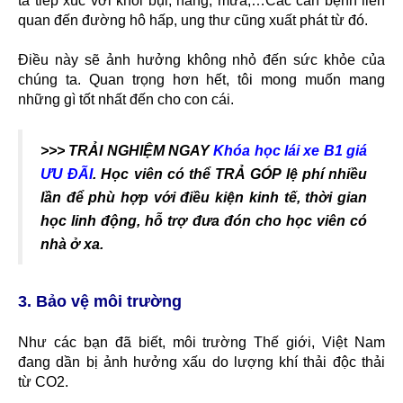
ta tiếp xúc với khói bụi, nắng, mưa,…Các căn bệnh liên
quan đến đường hô hấp, ung thư cũng xuất phát từ đó.
Điều này sẽ ảnh hưởng không nhỏ đến sức khỏe của
chúng ta. Quan trọng hơn hết, tôi mong muốn mang
những gì tốt nhất đến cho con cái.
>>> TRẢI NGHIỆM NGAY
Khóa học lái xe B1 giá
ƯU ĐÃI
. Học viên có thể TRẢ GÓP lệ phí nhiều
lần để phù hợp với điều kiện kinh tế, thời gian
học linh động, hỗ trợ đưa đón cho học viên có
nhà ở xa.
3. Bảo vệ môi trường
Như các bạn đã biết, môi trường Thế giới, Việt Nam
đang dần bị ảnh hưởng xấu do lượng khí thải độc thải
từ CO2.