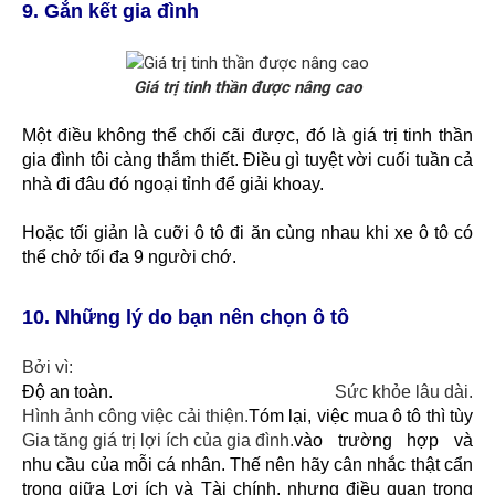
9. Gắn kết gia đình
Giá trị tinh thần được nâng cao
Một điều không thể chối cãi được, đó là giá trị tinh thần
gia đình tôi càng thắm thiết. Điều gì tuyệt vời cuối tuần cả
nhà đi đâu đó ngoại tỉnh để giải khoay.
Hoặc tối giản là cuỡi ô tô đi ăn cùng nhau khi xe ô tô có
thể chở tối đa 9 người chớ.
10. Những lý do bạn nên chọn ô tô
Bởi vì:
Độ an toàn.
Sức khỏe lâu dài.
Hình ảnh công việc cải thiện.
Tóm lại, việc mua ô tô thì tùy
Gia tăng giá trị lợi ích của gia đình.
vào trường hợp và
nhu cầu của mỗi cá nhân. Thế nên hãy cân nhắc thật cẩn
trọng giữa Lợi ích và Tài chính, nhưng điều quan trọng