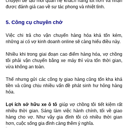
chuyện để tạo mối quan hệ khách hàng tốt hơn và nhận
được đánh giá cao về sự tác phong và nhiệt tình.
5. Công cụ chuyên chở
Việc chi trả cho vận chuyển hàng hóa khá tốn kém,
những ai có vợ kinh doanh online sẽ càng hiểu điều này.
Nhiều khi trong giai đoạn cao điểm hàng hóa, vợ chồng
tôi phải vận chuyển bằng xe máy thì vừa tốn thời gian,
vừa không an toàn.
Thế nhưng gửi các công ty giao hàng cũng tốn kha khá
tiền và cũng chịu nhiều vấn đề phát sinh hư hỏng hàng
hóa.
Lợi ích sở hữu xe ô tô
giúp vợ chồng tôi tiết kiệm rất
nhiều thời gian. Sáng làm việc hành chính, tối về giao
hàng cho vợ. Như vậy gia đình tôi có nhiều thời gian
hơn, cuộc sống gia đình càng thêm ý nghĩa.