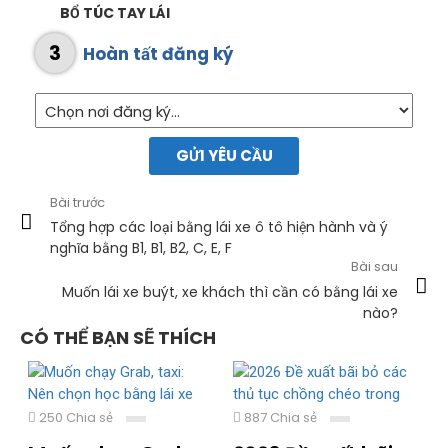
BỔ TÚC TAY LÁI
3
Hoàn tất đăng ký
GỬI YÊU CẦU
Bài trước
Tổng hợp các loại bằng lái xe ô tô hiện hành và ý
nghĩa bằng B1, B1, B2, C, E, F
Bài sau
Muốn lái xe buýt, xe khách thì cần có bằng lái xe
nào?
CÓ THỂ BẠN SẼ THÍCH
250 Chia sẻ
887 Chia sẻ