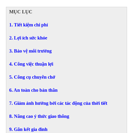
MỤC LỤC
1. Tiết kiệm chi phí
2. Lợi ích sức khỏe
3. Bảo vệ môi trường
4. Công việc thuận lợi
5. Công cụ chuyên chở
6. An toàn cho bản thân
7. Giảm ảnh hưởng bởi các tác động của thời tiết
8. Nâng cao ý thức giao thông
9. Gắn kết gia đình