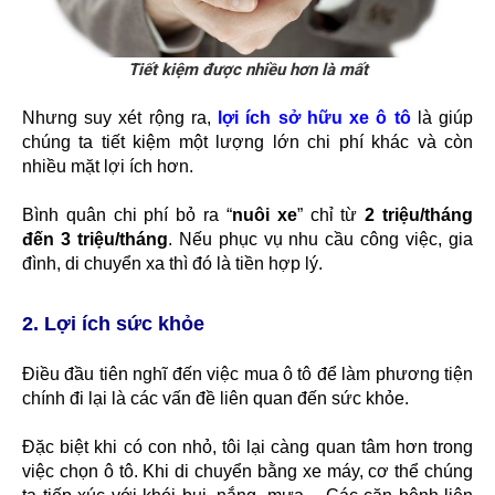
Tiết kiệm được nhiều hơn là mất
Nhưng suy xét rộng ra,
lợi ích sở hữu xe ô tô
là giúp
chúng ta tiết kiệm một lượng lớn chi phí khác và còn
nhiều mặt lợi ích hơn.
Bình quân chi phí bỏ ra “
nuôi xe
” chỉ từ
2 triệu/tháng
đến 3 triệu/tháng
. Nếu phục vụ nhu cầu công việc, gia
đình, di chuyển xa thì đó là tiền hợp lý.
2. Lợi ích sức khỏe
Điều đầu tiên nghĩ đến việc mua ô tô để làm phương tiện
chính đi lại là các vấn đề liên quan đến sức khỏe.
Đặc biệt khi có con nhỏ, tôi lại càng quan tâm hơn trong
việc chọn ô tô. Khi di chuyển bằng xe máy, cơ thể chúng