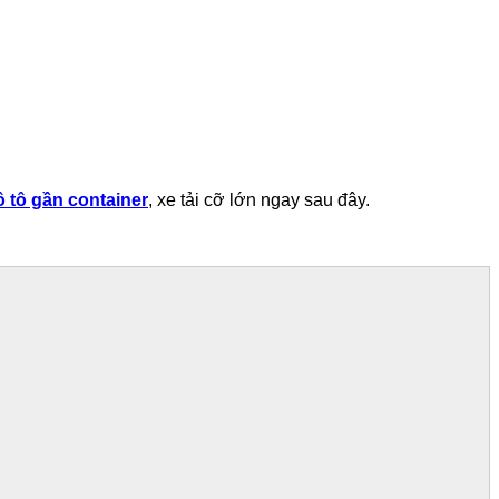
 ô tô gần container
, xe tải cỡ lớn ngay sau đây.