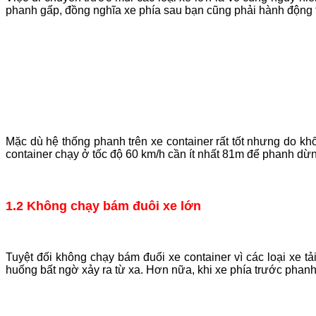
phanh gấp, đồng nghĩa xe phía sau bạn cũng phải hành động t
Mặc dù hệ thống phanh trên xe container rất tốt nhưng do k
container chạy ở tốc độ 60 km/h cần ít nhất 81m để phanh dừng
1.2 Không chạy bám đuôi xe lớn
Tuyệt đối không chạy bám đuổi xe container vì các loại xe t
huống bất ngờ xảy ra từ xa. Hơn nữa, khi xe phía trước phan