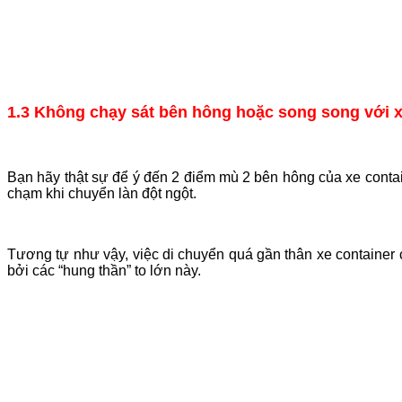
1.3 Không chạy sát bên hông hoặc song song với x
Bạn hãy thật sự để ý đến 2 điểm mù 2 bên hông của xe contain
chạm khi chuyển làn đột ngột.
Tương tự như vậy, việc di chuyển quá gần thân xe container
bởi các “hung thần” to lớn này.