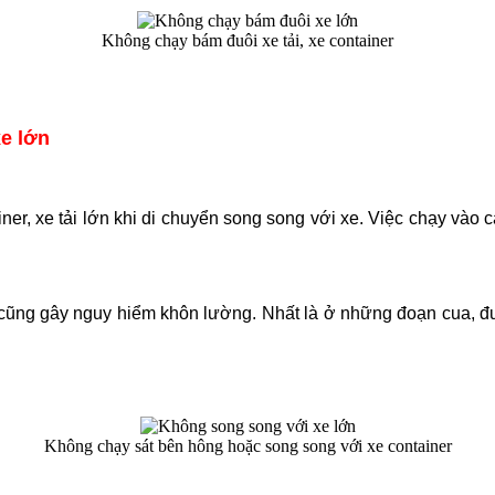
Không chạy bám đuôi xe tải, xe container
e lớn
er, xe tải lớn khi di chuyển song song với xe. Việc chạy vào cá
 cũng gây nguy hiểm khôn lường. Nhất là ở những đoạn cua, đư
Không chạy sát bên hông hoặc song song với xe container