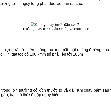
ương tự thì nguy tông phải đuổi xe bạn rất cao.
Không chạy trước đầu xe tải, xe container
hối lượng rất lớn nên chúng thường mất một quãng đường khá l
. Khi đạt tốc độ 100 km/h thì phải lên tới 185m.
ải trọng lớn thường có kích thước to và dài. Khi chạy bám sau 
h gấp, bạn có thể sẽ gặp nguy hiểm.