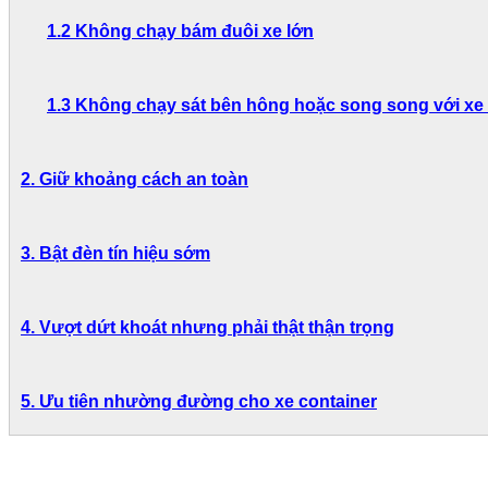
1.2
Không chạy bám đuôi xe lớn
1.3
Không chạy sát bên hông hoặc song song với xe
2. Giữ khoảng cách an toàn
3.
Bật đèn tín hiệu sớm
4.
Vượt dứt khoát nhưng phải thật thận trọng
5.
Ưu tiên nhường đường cho xe container