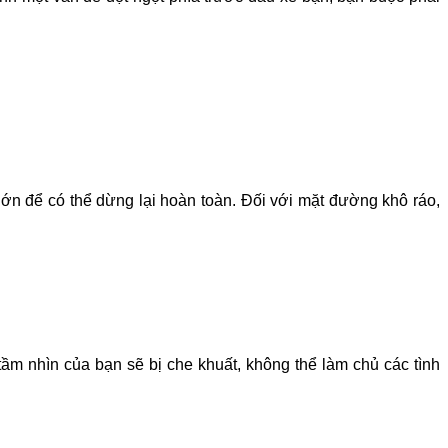
ớn để có thể dừng lại hoàn toàn. Đối với mặt đường khô ráo,
tầm nhìn của bạn sẽ bị che khuất, không thể làm chủ các tình