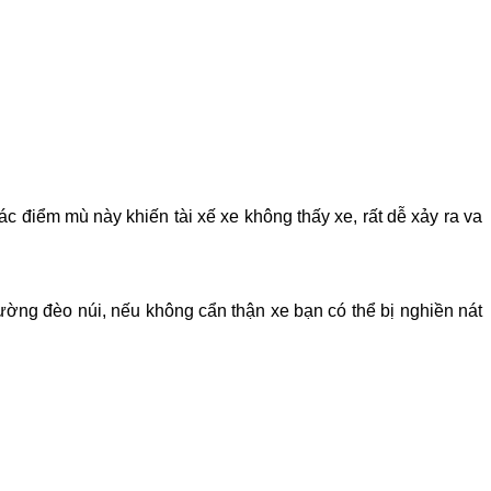
c điểm mù này khiến tài xế xe không thấy xe, rất dễ xảy ra va
ờng đèo núi, nếu không cẩn thận xe bạn có thể bị nghiền nát