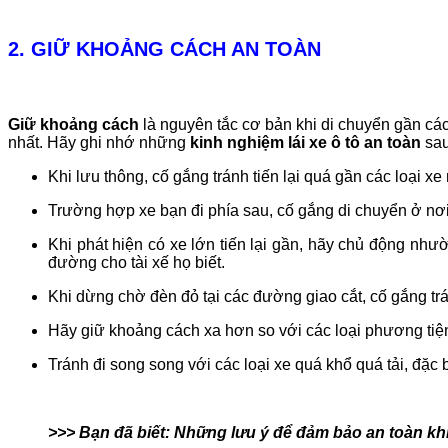
2. GIỮ KHOẢNG CÁCH AN TOÀN
Giữ khoảng cách
là nguyên tắc cơ bản khi di chuyển gần cá
nhất. Hãy ghi nhớ những
kinh nghiệm lái xe ô tô an toàn
sau
Khi lưu thông, cố gắng tránh tiến lại quá gần các loại xe
Trường hợp xe bạn đi phía sau, cố gắng di chuyển ở nơi
Khi phát hiện có xe lớn tiến lại gần, hãy chủ động nh
đường cho tài xế họ biết.
Khi dừng chờ đèn đỏ tại các đường giao cắt, cố gắng trá
Hãy giữ khoảng cách xa hơn so với các loại phương tiệ
Tránh đi song song với các loại xe quá khổ quá tải, đặc b
>>> Bạn đã biết: Những lưu ý để đảm bảo an toàn kh