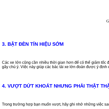
G
3. BẬT ĐÈN TÍN HIỆU SỚM
Các xe lớn cũng cần nhiều thời gian hơn để có thể giảm tốc 
gây chú ý. Việc này giúp các bác tài xe lớn đoán được ý định
4. VƯỢT DỨT KHOÁT NHƯNG PHẢI THẬT TH
Trong trường hợp bạn muốn vượt, hãy ghi nhớ những việc sa