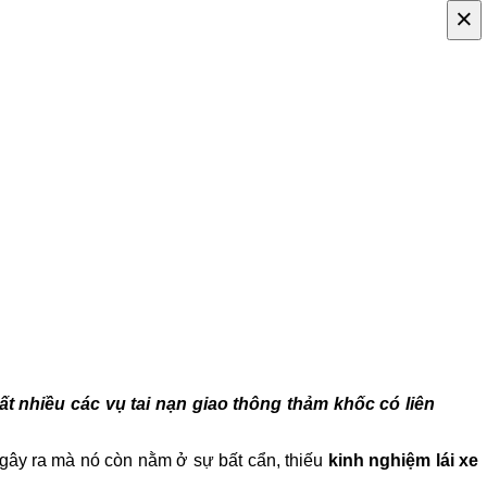
×
ất nhiều các vụ tai nạn giao thông thảm khốc có liên
n gây ra mà nó còn nằm ở sự bất cẩn, thiếu
kinh nghiệm lái xe