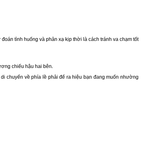
 đoán tình huống và phản xạ kịp thời là cách tránh va chạm tốt
ương chiếu hậu hai bên.
à di chuyển về phía lề phải để ra hiệu bạn đang muốn nhường