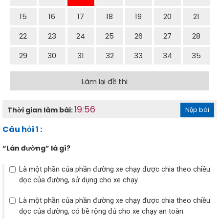
15
16
17
18
19
20
21
22
23
24
25
26
27
28
29
30
31
32
33
34
35
Làm lại đề thi
19:56
Thời gian làm bài:
Nộp bài
Câu hỏi 1 :
“Làn đường” là gì?
Là một phần của phần đường xe chạy được chia theo chiều
dọc của đường, sử dụng cho xe chạy.
Là một phần của phần đường xe chạy được chia theo chiều
dọc của đường, có bề rộng đủ cho xe chạy an toàn.